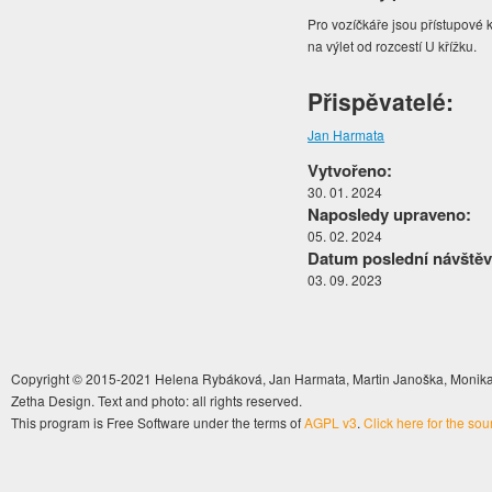
Pro vozíčkáře jsou přístupové
na výlet od rozcestí U křížku.
Přispěvatelé:
Jan Harmata
Vytvořeno:
30. 01. 2024
Naposledy upraveno:
05. 02. 2024
Datum poslední návštěv
03. 09. 2023
Copyright © 2015-2021 Helena Rybáková, Jan Harmata, Martin Janoška, Monika 
Zetha Design. Text and photo: all rights reserved.
This program is Free Software under the terms of
AGPL v3
.
Click here for the so