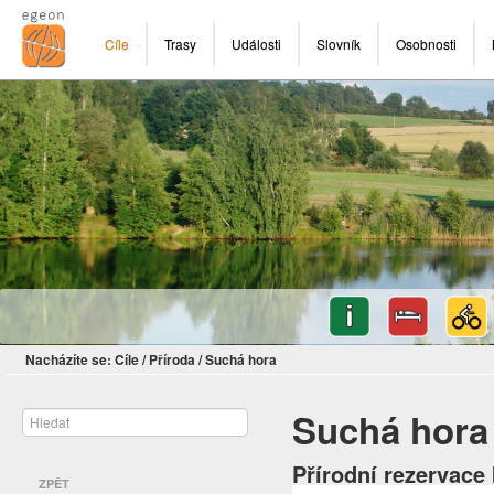
Cíle
Trasy
Události
Slovník
Osobnosti
Nacházíte se:
Cíle
/
Příroda
/
Suchá hora
Suchá hora
Přírodní rezervace
ZPĚT