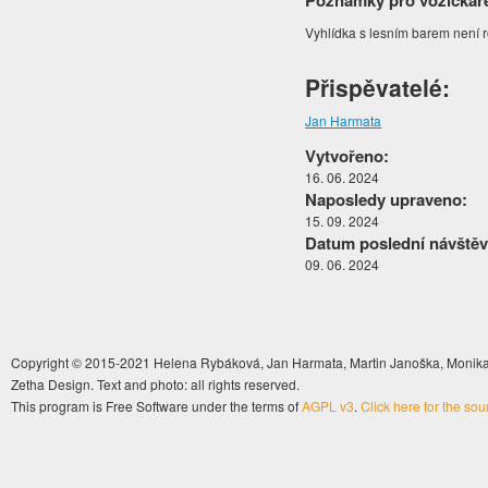
Poznámky pro vozíčkář
Vyhlídka s lesním barem není 
Přispěvatelé:
Jan Harmata
Vytvořeno:
16. 06. 2024
Naposledy upraveno:
15. 09. 2024
Datum poslední návštěv
09. 06. 2024
Copyright © 2015-2021 Helena Rybáková, Jan Harmata, Martin Janoška, Monika 
Zetha Design. Text and photo: all rights reserved.
This program is Free Software under the terms of
AGPL v3
.
Click here for the so