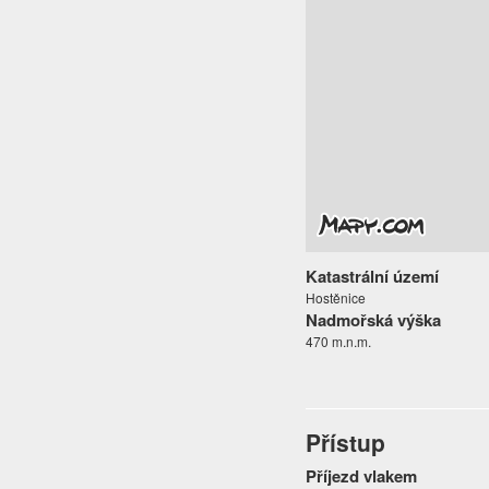
Katastrální území
Hostěnice
Nadmořská výška
470 m.n.m.
Přístup
Příjezd vlakem