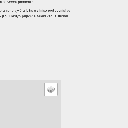
ává se vodou pramenitou.
ramene vyvěrajícího u silnice pod vesnicí ve
- jsou ukryty v příjemné zeleni keřů a stromů.