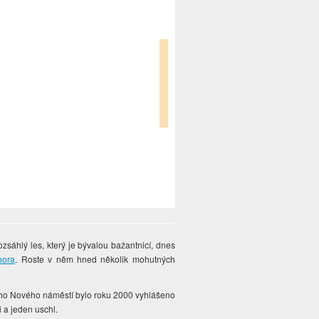
zsáhlý les, který je bývalou bažantnicí, dnes
bora
. Roste v něm hned několik mohutných
ého Nového náměstí bylo roku 2000 vyhlášeno
i a jeden uschl.