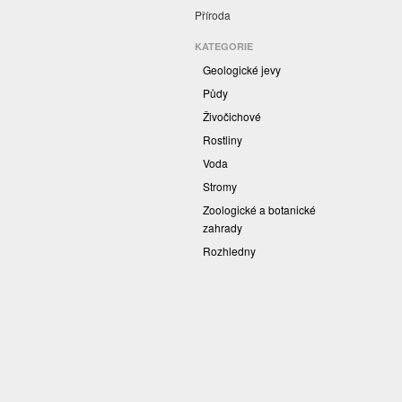
Příroda
KATEGORIE
Geologické jevy
Půdy
Živočichové
Rostliny
Voda
Stromy
Zoologické a botanické
zahrady
Rozhledny