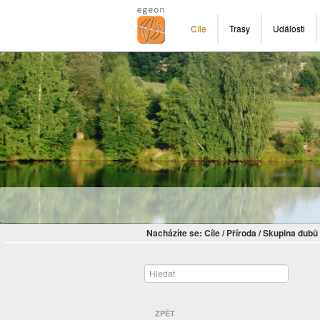
Cíle
Trasy
Události
Nacházíte se:
Cíle
/
Příroda
/
Skupina dubů 
ZPĚT