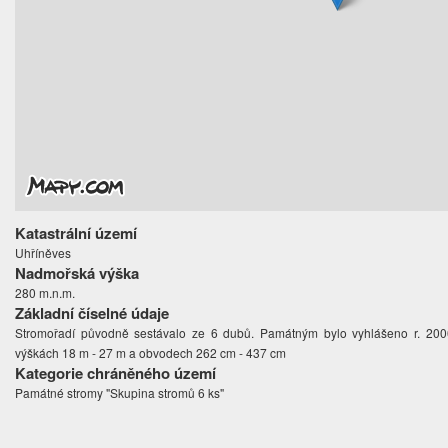
Katastrální území
Uhříněves
Nadmořská výška
280 m.n.m.
Základní číselné údaje
Stromořadí původně sestávalo ze 6 dubů. Památným bylo vyhlášeno r. 2000
výškách 18 m - 27 m a obvodech 262 cm - 437 cm
Kategorie chráněného území
Památné stromy "Skupina stromů 6 ks"