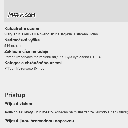
Katastrální území
Starý Jičín, Loučka u Nového Jičína, Kojetín u Starého Jičína
Nadmořská výška
546 m.n.m.
Základní číselné údaje
Přírodní rezervace má rozlohu 38,1 ha. Byla vyhlášena r. 1994.
Kategorie chráněného území
Přírodní rezervace Svinec
Přístup
Příjezd vlakem
Jeďte do
žst Nový Jičín město
(konečná na místní trati ze Suchdola nad Odrou
Příjezd jinou hromadnou dopravou