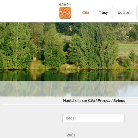
Cíle
Trasy
Události
Nacházíte se:
Cíle
/
Příroda
/
Svinec
ZPĚT