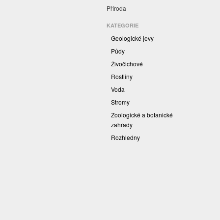
Příroda
KATEGORIE
Geologické jevy
Půdy
Živočichové
Rostliny
Voda
Stromy
Zoologické a botanické
zahrady
Rozhledny