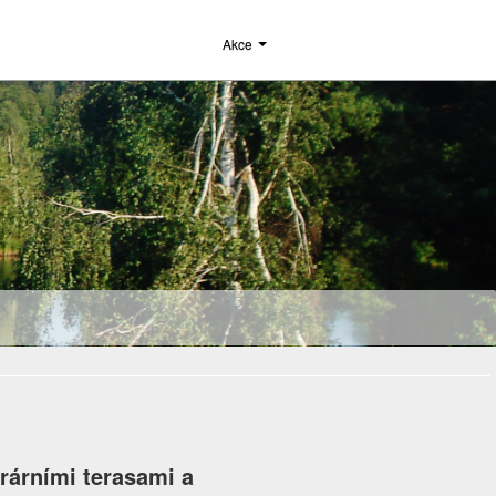
Akce
rárními terasami a