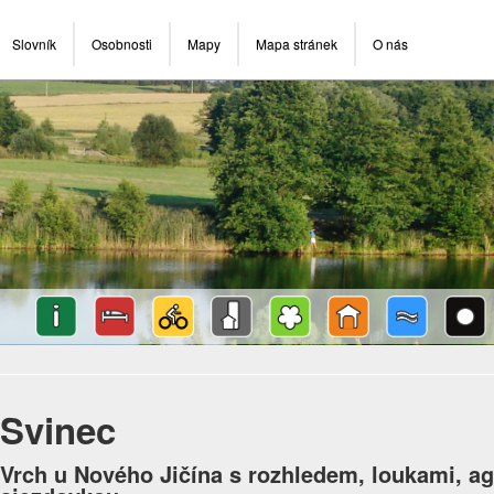
Slovník
Osobnosti
Mapy
Mapa stránek
O nás
Svinec
Vrch u Nového Jičína s rozhledem, loukami, ag