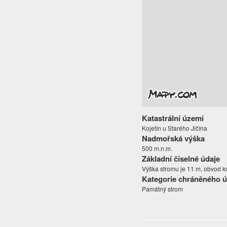
Katastrální území
Kojetín u Starého Jičína
Nadmořská výška
500 m.n.m.
Základní číselné údaje
Výška stromu je 11 m, obvod 
Kategorie chráněného 
Památný strom