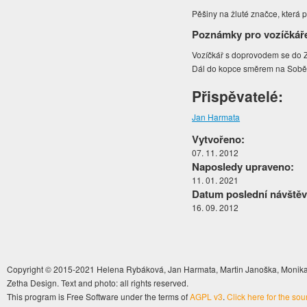
Pěšiny na žluté značce, která 
Poznámky pro vozíčkář
Vozíčkář s doprovodem se do 
Dál do kopce směrem na Soběši
Přispěvatelé:
Jan Harmata
Vytvořeno:
07. 11. 2012
Naposledy upraveno:
11. 01. 2021
Datum poslední návštěv
16. 09. 2012
Copyright © 2015-2021 Helena Rybáková, Jan Harmata, Martin Janoška, Monika 
Zetha Design. Text and photo: all rights reserved.
This program is Free Software under the terms of
AGPL v3
.
Click here for the so