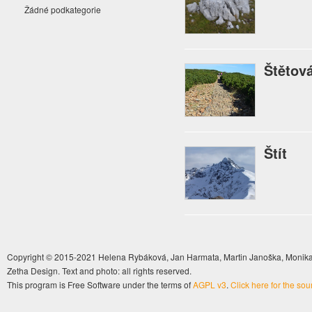
Žádné podkategorie
Štětov
Štít
Copyright © 2015-2021 Helena Rybáková, Jan Harmata, Martin Janoška, Monika 
Zetha Design. Text and photo: all rights reserved.
This program is Free Software under the terms of
AGPL v3
.
Click here for the so