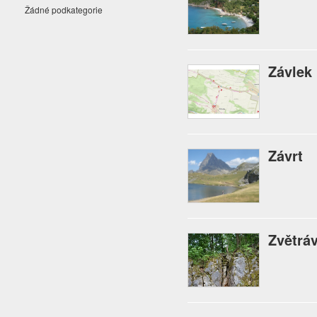
Žádné podkategorie
Závlek
Závrt
Zvětrá