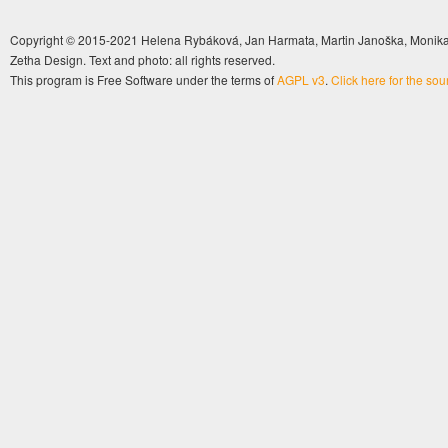
Copyright © 2015-2021 Helena Rybáková, Jan Harmata, Martin Janoška, Monika 
Zetha Design. Text and photo: all rights reserved.
This program is Free Software under the terms of
AGPL v3
.
Click here for the so