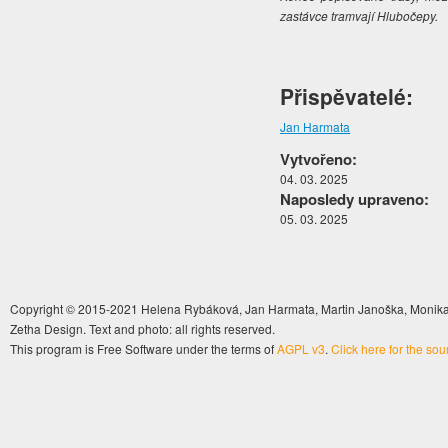
zastávce tramvají Hlubočepy.
Přispěvatelé:
Jan Harmata
Vytvořeno:
04. 03. 2025
Naposledy upraveno:
05. 03. 2025
Copyright © 2015-2021 Helena Rybáková, Jan Harmata, Martin Janoška, Monika 
Zetha Design. Text and photo: all rights reserved.
This program is Free Software under the terms of
AGPL v3
.
Click here for the so