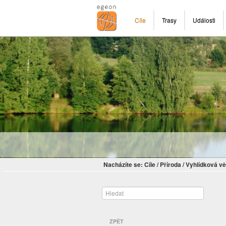
Cíle
Trasy
Události
Nacházíte se:
Cíle
/
Příroda
/
Vyhlídková vě
ZPĚT