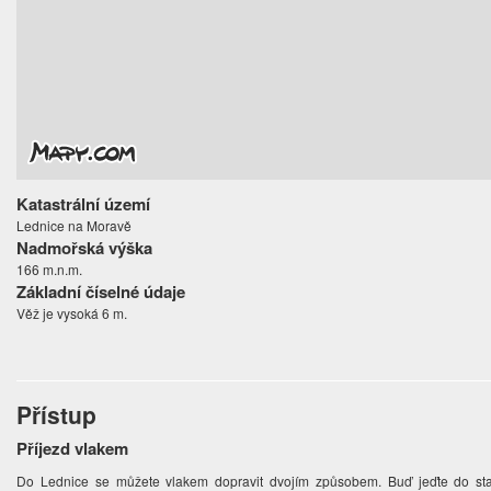
Katastrální území
Lednice na Moravě
Nadmořská výška
166 m.n.m.
Základní číselné údaje
Věž je vysoká 6 m.
Přístup
Příjezd vlakem
Do Lednice se můžete vlakem dopravit dvojím způsobem. Buď jeďte do st