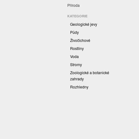
Příroda
KATEGORIE
Geologické jevy
Půdy
Živočichové
Rostliny
Voda
Stromy
Zoologické a botanické
zahrady
Rozhledny