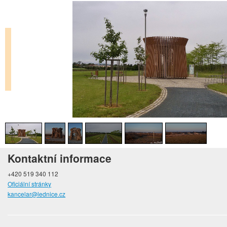
Kontaktní informace
+420 519 340 112
Oficiální stránky
kancelar@lednice.cz