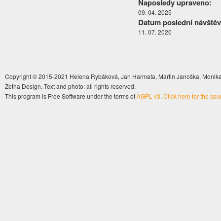
Naposledy upraveno:
09. 04. 2025
Datum poslední návštěv
11. 07. 2020
Copyright © 2015-2021 Helena Rybáková, Jan Harmata, Martin Janoška, Monika 
Zetha Design. Text and photo: all rights reserved.
This program is Free Software under the terms of
AGPL v3
.
Click here for the so