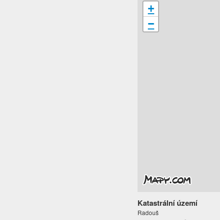
+
−
Katastrální území
Radouš