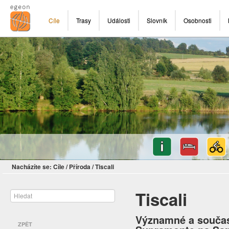
Cíle
Trasy
Události
Slovník
Osobnosti
Nacházíte se:
Cíle
/
Příroda
/
Tiscali
Tiscali
Významné a součas
ZPĚT