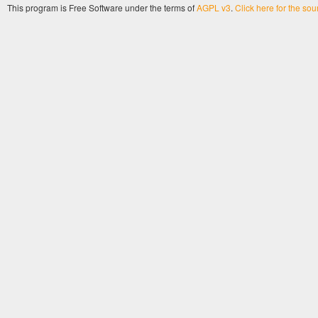
This program is Free Software under the terms of
AGPL v3
.
Click here for the so