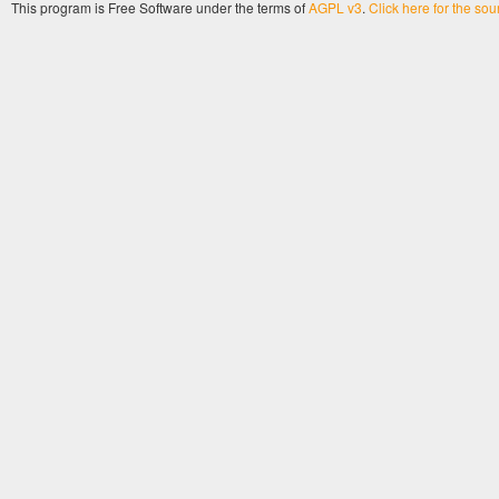
This program is Free Software under the terms of
AGPL v3
.
Click here for the so