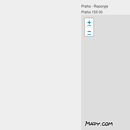
Praha - Řeporyje
Praha 155 00
+
−