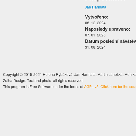
Jan Harmata
Vytvořeno:
08. 12. 2024
Naposledy upraveno:
07. 01. 2025
Datum poslední návštěv
31. 08. 2024
Copyright © 2015-2021 Helena Rybáková, Jan Harmata, Martin Janoška, Monika 
Zetha Design. Text and photo: all rights reserved.
This program is Free Software under the terms of
AGPL v3
.
Click here for the so