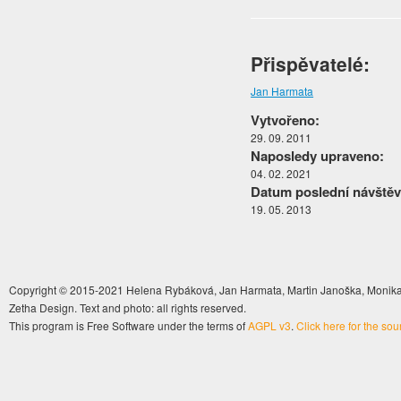
Přispěvatelé:
Jan Harmata
Vytvořeno:
29. 09. 2011
Naposledy upraveno:
04. 02. 2021
Datum poslední návštěv
19. 05. 2013
Copyright © 2015-2021 Helena Rybáková, Jan Harmata, Martin Janoška, Monika 
Zetha Design. Text and photo: all rights reserved.
This program is Free Software under the terms of
AGPL v3
.
Click here for the so