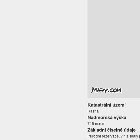
Katastrální území
Řásná
Nadmořská výška
715 m.n.m.
Základní číselné údaje
Přírodní rezervace, v níž skály