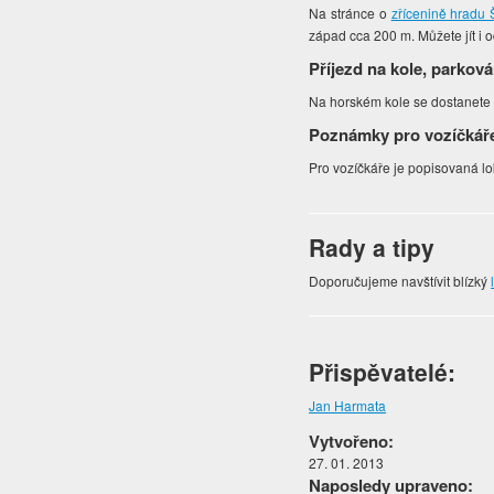
Na stránce o
zřícenině hradu
západ cca 200 m. Můžete jít i 
Příjezd na kole, parková
Na horském kole se dostanete
Poznámky pro vozíčkář
Pro vozíčkáře je popisovaná lo
Rady a tipy
Doporučujeme navštívit blízký
Přispěvatelé:
Jan Harmata
Vytvořeno:
27. 01. 2013
Naposledy upraveno: