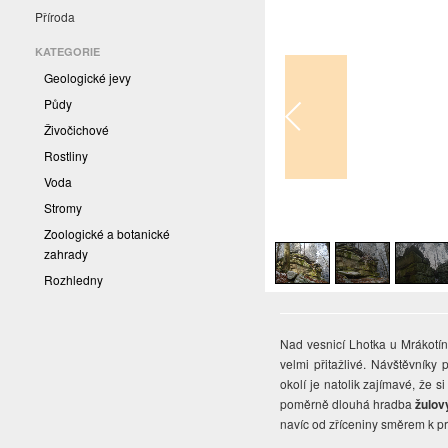
Příroda
KATEGORIE
Geologické jevy
Půdy
Živočichové
Rostliny
Voda
Stromy
1
/
7
Zoologické a botanické
zahrady
Rozhledny
Nad vesnicí Lhotka u Mrákotína
velmi přitažlivé. Návštěvník
okolí je natolik zajímavé, že 
poměrně dlouhá hradba
žulov
navíc od zříceniny směrem k p