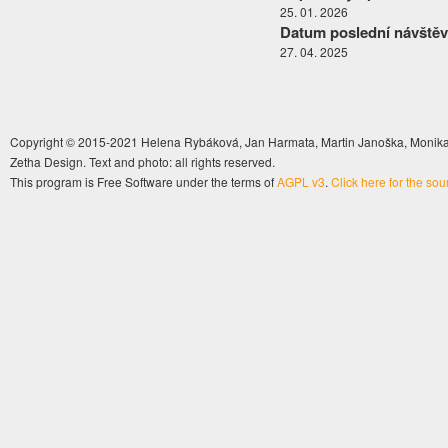
25. 01. 2026
Datum poslední návštěv
27. 04. 2025
Copyright © 2015-2021 Helena Rybáková, Jan Harmata, Martin Janoška, Monika 
Zetha Design. Text and photo: all rights reserved.
This program is Free Software under the terms of
AGPL v3
.
Click here for the so