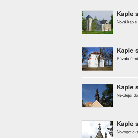
Kaple s
Nová kaple
Kaple 
Půvabné mí
Kaple s
Někdejší do
Kaple 
Novogotická