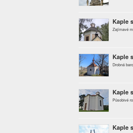
Kaple 
Zajímavé mí
Kaple 
Drobná baro
Kaple 
Působivé r
Kaple 