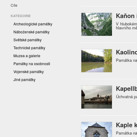
Cíle
Kaňon 
KATEGORIE
V hlubokém 
Archeologické památky
hlavního m
Náboženské památky
Světské památky
Technické památky
Kaolin
Muzea a galerie
Památka na
Památky na osobnosti
Vojenské památky
Jiné památky
Kapell
Úchvatná pa
Kaple 
Památka na 