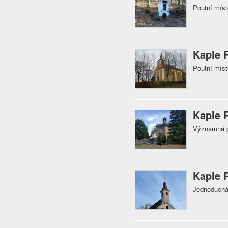
Poutní mís
Kaple 
Poutní míst
Kaple 
Významná p
Kaple 
Jednoduchá 