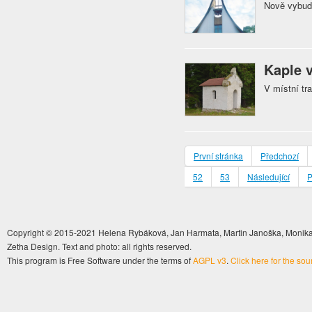
Nově vybud
Kaple 
V místní tr
První stránka
Předchozí
52
53
Následující
P
Copyright © 2015-2021 Helena Rybáková, Jan Harmata, Martin Janoška, Monika 
Zetha Design. Text and photo: all rights reserved.
This program is Free Software under the terms of
AGPL v3
.
Click here for the so