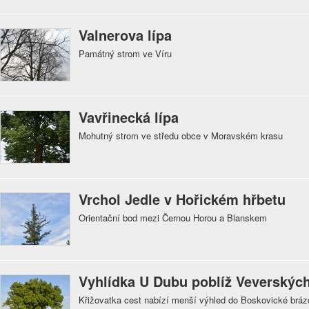
Valnerova lípa
Památný strom ve Víru
Vavřinecká lípa
Mohutný strom ve středu obce v Moravském krasu
Vrchol Jedle v Hořickém hřbetu
Orientační bod mezi Černou Horou a Blanskem
Vyhlídka U Dubu poblíž Veverských
Křižovatka cest nabízí menší výhled do Boskovické bráz