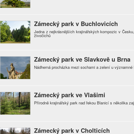
Zámecký park v Buchlovicích
Jedna z nejkrásnějších krajinářských kompozic v Česku,
živočichů
Zámecký park ve Slavkově u Brna
Nádherná procházka mezi sochami a zelení u významné 
Zámecký park ve Vlašimi
Přírodně krajinářský park nad řekou Blanicí s několika z
Zámecký park v Cholticích