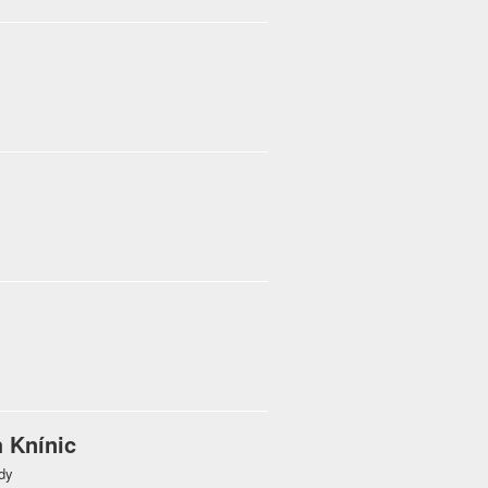
 Knínic
dy