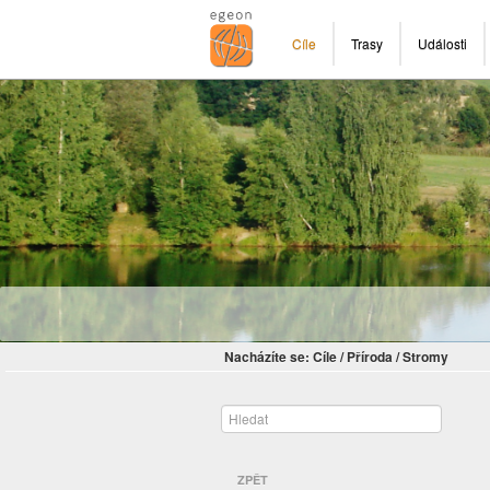
Cíle
Trasy
Události
Nacházíte se:
Cíle
/
Příroda
/
Stromy
ZPĚT