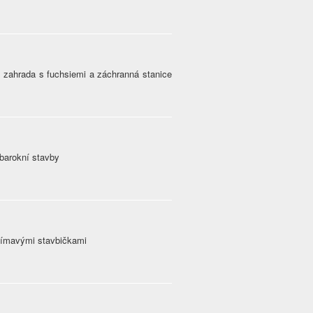
 zahrada s fuchsiemi a záchranná stanice
barokní stavby
ajímavými stavbičkami