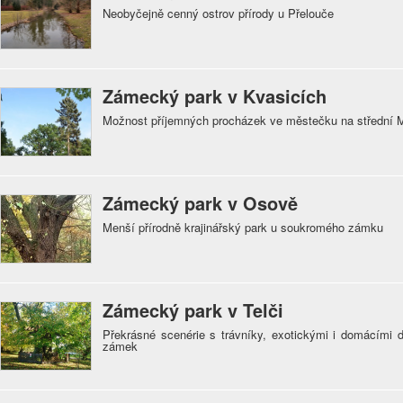
Neobyčejně cenný ostrov přírody u Přelouče
Zámecký park v Kvasicích
Možnost příjemných procházek ve městečku na střední 
Zámecký park v Osově
Menší přírodně krajinářský park u soukromého zámku
Zámecký park v Telči
Překrásné scenérie s trávníky, exotickými i domácími d
zámek