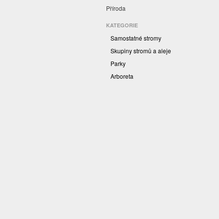
Příroda
KATEGORIE
Samostatné stromy
Skupiny stromů a aleje
Parky
Arboreta