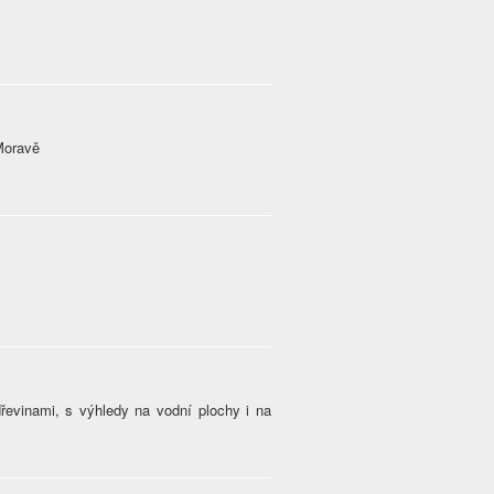
Moravě
řevinami, s výhledy na vodní plochy i na