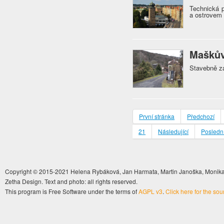
Technická p
a ostrovem
Maškův
Stavebně z
První stránka
Předchozí
21
Následující
Poslední
Copyright © 2015-2021 Helena Rybáková, Jan Harmata, Martin Janoška, Monika 
Zetha Design. Text and photo: all rights reserved.
This program is Free Software under the terms of
AGPL v3
.
Click here for the so