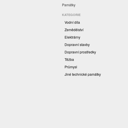
Památky
KATEGORIE
Vodní díla
Zemědělství
Elektrárny
Dopravní stavby
Dopravní prostředky
Těžba
Průmysl
Jiné technické památky