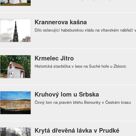
Krannerova kašna
Dílo oslavující habsburskou vládu na vltavském nábřeží 
Krmelec Jitro
Historická stavbička v lese na Suché hoře u Zblovic
Kruhový lom u Srbska
Činný lom na pravém břehu Berounky v Českém krasu
Krytá dřevěná lávka v Prudké