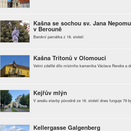
Kašna se sochou sv. Jana Nepomu
v Berouně
Barokní památka z 18. století
Kašna Tritonů v Olomouci
Velmi zdařilé dílo místního kameníka Václava Rendra a
Kejřův mlýn
V areálu stavby původně ze 16. století dnes funguje 79 b
Kellergasse Galgenberg