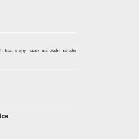
h tras, stejný název má okolní národní
dce