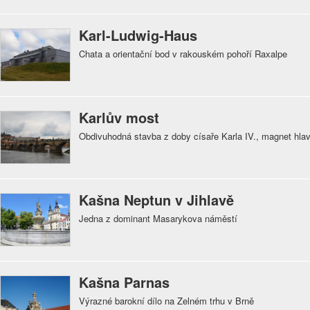
Karl-Ludwig-Haus
Chata a orientační bod v rakouském pohoří Raxalpe
Karlův most
Obdivuhodná stavba z doby císaře Karla IV., magnet hla
Kašna Neptun v Jihlavě
Jedna z dominant Masarykova náměstí
Kašna Parnas
Výrazné barokní dílo na Zelném trhu v Brně