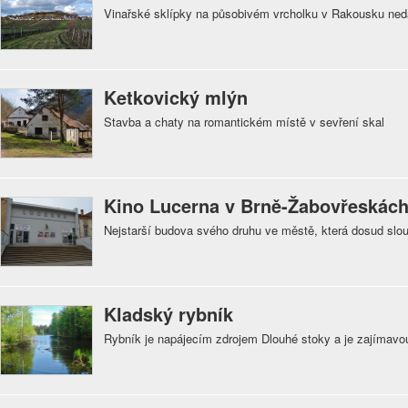
Vinařské sklípky na působivém vrcholku v Rakousku ne
Ketkovický mlýn
Stavba a chaty na romantickém místě v sevření skal
Kino Lucerna v Brně-Žabovřeskác
Nejstarší budova svého druhu ve městě, která dosud slo
Kladský rybník
Rybník je napájecím zdrojem Dlouhé stoky a je zajímavou