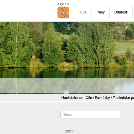
Cíle
Trasy
Události
Nacházíte se:
Cíle
/
Památky
/
Technické 
ZPĚT