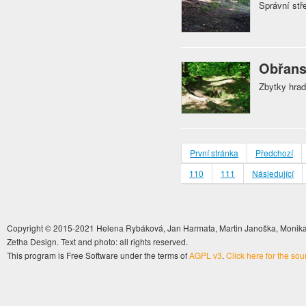
Správní stř
Obřans
Zbytky hrad
První stránka
Předchozí
110
111
Následující
Copyright © 2015-2021 Helena Rybáková, Jan Harmata, Martin Janoška, Monika 
Zetha Design. Text and photo: all rights reserved.
This program is Free Software under the terms of
AGPL v3
.
Click here for the so