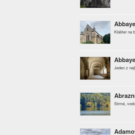
Abbaye
Klášter na 
Abbaye
Jeden z nej
Abrazn
Strmé, vodo
Adamo