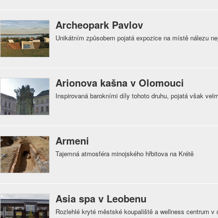
Archeopark Pavlov
Unikátním způsobem pojatá expozice na místě nálezu ne
Arionova kašna v Olomouci
Inspirovaná barokními díly tohoto druhu, pojatá však vel
Armeni
Tajemná atmosféra minojského hřbitova na Krétě
Asia spa v Leobenu
Rozlehlé kryté městské koupaliště a wellness centrum v 