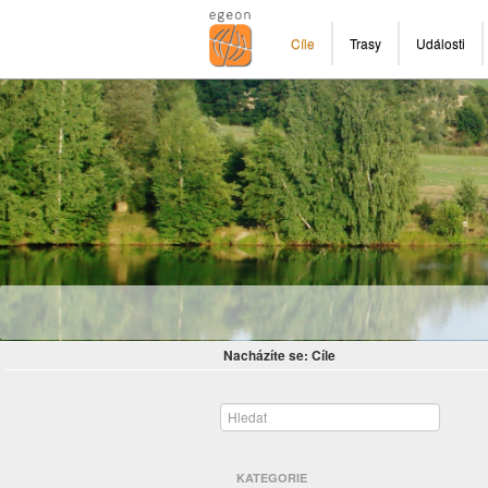
Cíle
Trasy
Události
Nacházíte se:
Cíle
KATEGORIE