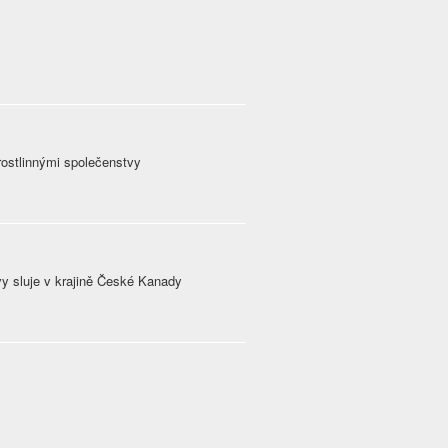
rostlinnými společenstvy
vy sluje v krajině České Kanady