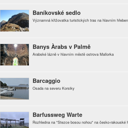
Baníkovské sedlo
Významná křižovatka turistických tras na hlavním hřebe
Banys Àrabs v Palmě
Arabské lázně v hlavním městě ostrova Mallorka
Barcaggio
Osada na severu Korsiky
Barfussweg Warte
Rozhledna na "Stezce bosou nohou" na česko-rakouské hr