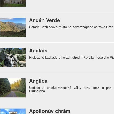
Andén Verde
Parádní rozhledové místo na severozápadě ostrova Gran
Anglais
Překrásné kaskády v horách střední Korsiky nedaleko V
Anglica
Událost z prusko-rakouské války roku 1866 a pak 
Skřinářova
Apollonův chrám