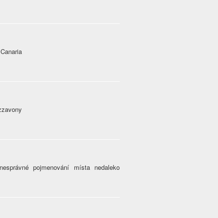
 Canaria
izzavony
nesprávné pojmenování místa nedaleko