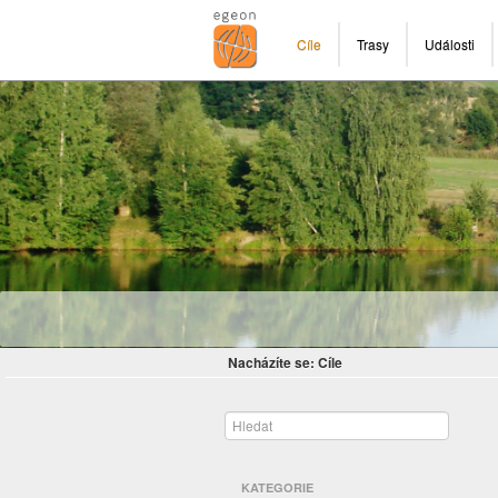
Cíle
Trasy
Události
Nacházíte se:
Cíle
KATEGORIE