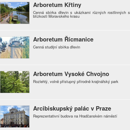
Arboretum Křtiny
Cenná sbírka dřevin s ukázkami různých rostlinných 
blízkosti Moravského krasu
Arboretum Řícmanice
Cenná studijní sbírka dřevin
Arboretum Vysoké Chvojno
Rozlehlý, volně přístupný přírodně krajinářský park
Arcibiskupský palác v Praze
Reprezentativní budova na Hradčanském náměstí