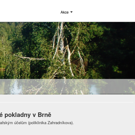
Akce
 pokladny v Brně
kařským účelům (poliklinika Zahradníkova).