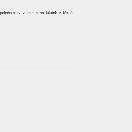
společenstev v lese a na lukách v těsné