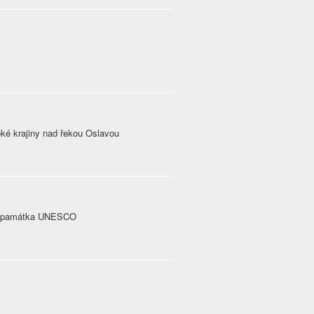
voké krajiny nad řekou Oslavou
ii, památka UNESCO