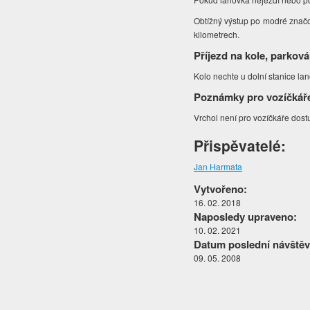
Obtížný výstup po modré znač
kilometrech.
Příjezd na kole, parková
Kolo nechte u dolní stanice la
Poznámky pro vozíčkář
Vrchol není pro vozíčkáře dos
Přispěvatelé:
Jan Harmata
Vytvořeno:
16. 02. 2018
Naposledy upraveno:
10. 02. 2021
Datum poslední návštěv
09. 05. 2008