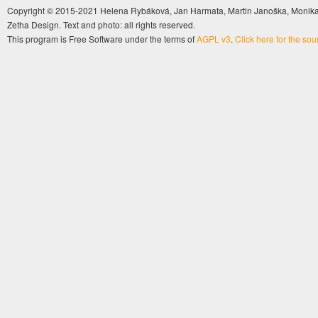
Copyright © 2015-2021 Helena Rybáková, Jan Harmata, Martin Janoška, Monika 
Zetha Design. Text and photo: all rights reserved.
This program is Free Software under the terms of
AGPL v3
.
Click here for the so