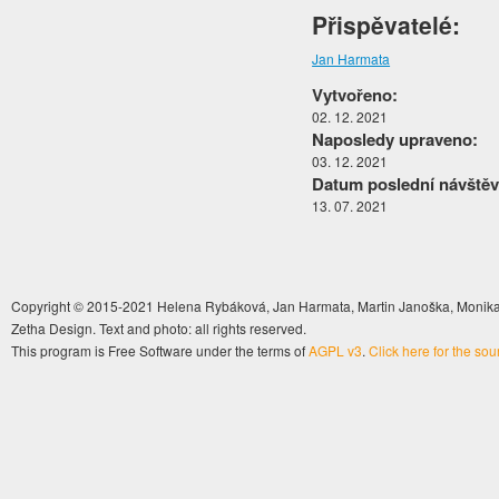
Přispěvatelé:
Jan Harmata
Vytvořeno:
02. 12. 2021
Naposledy upraveno:
03. 12. 2021
Datum poslední návštěv
13. 07. 2021
Copyright © 2015-2021 Helena Rybáková, Jan Harmata, Martin Janoška, Monika 
Zetha Design. Text and photo: all rights reserved.
This program is Free Software under the terms of
AGPL v3
.
Click here for the so