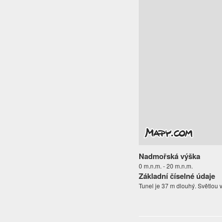
Nadmořská výška
0 m.n.m. - 20 m.n.m.
Základní číselné údaje
Tunel je 37 m dlouhý. Světlou 