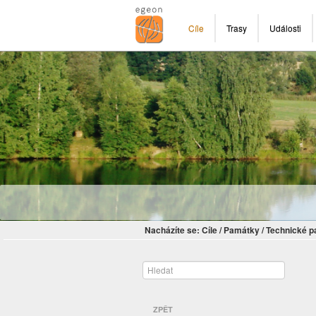
Cíle
Trasy
Události
Nacházíte se:
Cíle
/
Památky
/
Technické 
ZPĚT