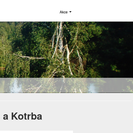
Akce
 a Kotrba