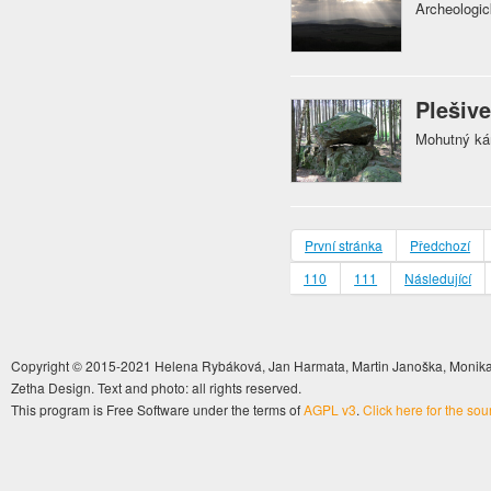
Archeologic
Plešive
Mohutný ká
První stránka
Předchozí
110
111
Následující
Copyright © 2015-2021 Helena Rybáková, Jan Harmata, Martin Janoška, Monika 
Zetha Design. Text and photo: all rights reserved.
This program is Free Software under the terms of
AGPL v3
.
Click here for the so