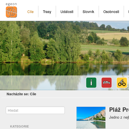
Cíle
Trasy
Události
Slovník
Osobnosti
Nacházíte se:
Cíle
Pláž Pr
Jedno z nej
KATEGORIE