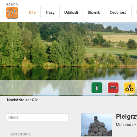
Cíle
Trasy
Události
Slovník
Osobnosti
Nacházíte se:
Cíle
Pielgrz
Mohutná ska
KATEGORIE