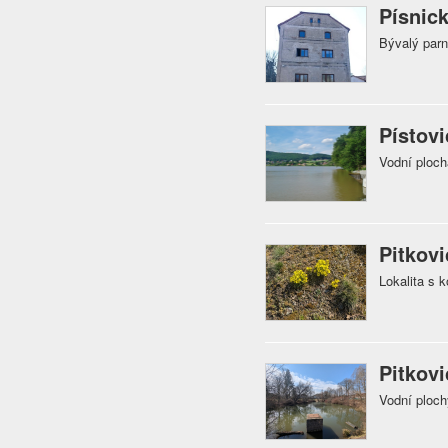
Písnic
Bývalý parn
Pístovi
Vodní ploch
Pitkovi
Lokalita s 
Pitkovi
Vodní ploch