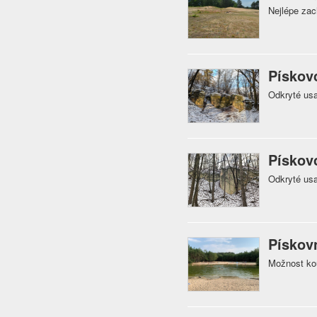
Nejlépe za
Pískov
Odkryté usa
Pískov
Odkryté usa
Pískov
Možnost kou