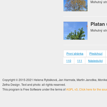
Mohutný str
Platan 
Mohutný st
První stránka
Předchozí
110
111
Následující
Copyright © 2015-2021 Helena Rybáková, Jan Harmata, Martin Janoška, Monika 
Zetha Design. Text and photo: all rights reserved.
This program is Free Software under the terms of
AGPL v3
.
Click here for the so