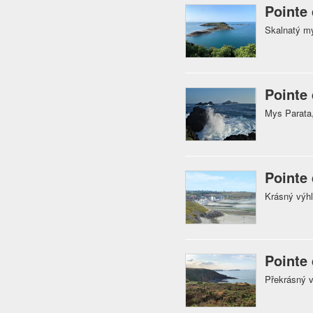
Pointe 
Skalnatý m
Pointe 
Mys Parata,
Pointe 
Krásný výh
Pointe
Překrásný 