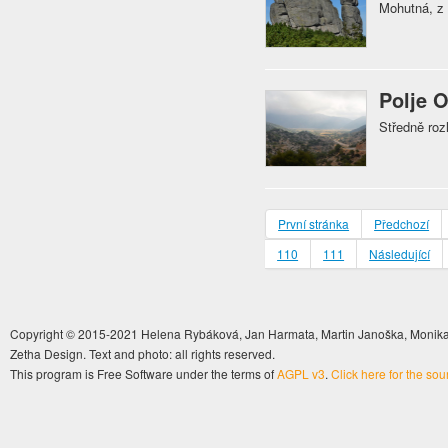
Mohutná, z 
Polje 
Středně roz
První stránka
Předchozí
110
111
Následující
Copyright © 2015-2021 Helena Rybáková, Jan Harmata, Martin Janoška, Monika 
Zetha Design. Text and photo: all rights reserved.
This program is Free Software under the terms of
AGPL v3
.
Click here for the so