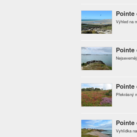
Pointe
Výhled na m
Pointe
Nejseverněj
Pointe 
Překrásný 
Pointe
Vyhlídka na