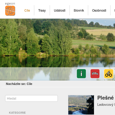
Cíle
Trasy
Události
Slovník
Osobnosti
Nacházíte se:
Cíle
Plešné
Ledovcový 
KATEGORIE