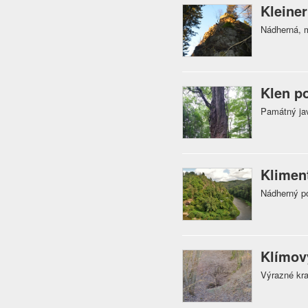
Kleiner
Nádherná, 
Klen p
Památný ja
Klimen
Nádherný p
Klímov
Výrazné kra