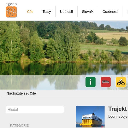
Cíle
Trasy
Události
Slovník
Osobnosti
Nacházíte se:
Cíle
Trajekt
Lodní spoje
KATEGORIE