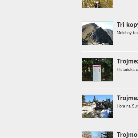
Tri kop
Malebný tro
Trojme
Historická
Trojme
Hora na Šum
Trojmo