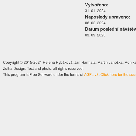
Vytvořeno:
31. 01. 2024
Naposledy upraveno:
06. 02. 2024
Datum poslední návštěv
03. 09. 2023
Copyright © 2015-2021 Helena Rybáková, Jan Harmata, Martin Janoška, Monika 
Zetha Design. Text and photo: all rights reserved.
This program is Free Software under the terms of
AGPL v3
.
Click here for the so