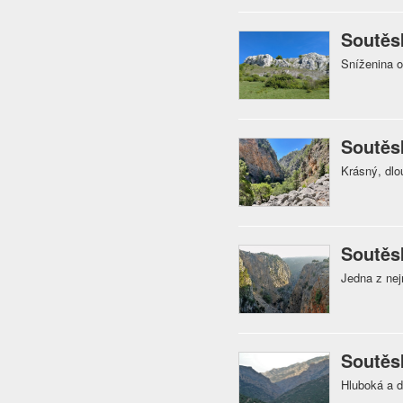
Soutěs
Sníženina 
Soutěsk
Krásný, dlo
Soutěs
Jedna z nej
Soutěs
Hluboká a d