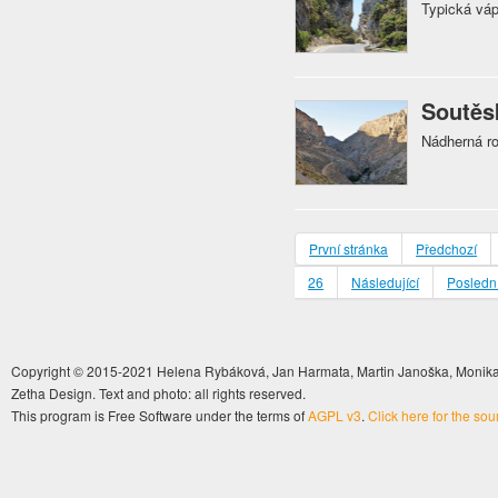
Typická váp
Soutěsk
Nádherná ro
První stránka
Předchozí
26
Následující
Poslední
Copyright © 2015-2021 Helena Rybáková, Jan Harmata, Martin Janoška, Monika 
Zetha Design. Text and photo: all rights reserved.
This program is Free Software under the terms of
AGPL v3
.
Click here for the so