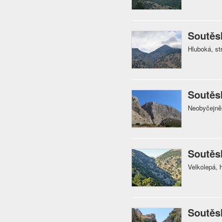
Soutěs
Hluboká, str
Soutěs
Neobyčejně 
Soutěs
Velkolepá, 
Soutěs