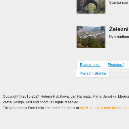
Stavba nad 
Železn
Dva nádhern
První stránka
Předchozí
Poslední stránka
Copyright © 2015-2021 Helena Rybáková, Jan Harmata, Martin Janoška, Monika 
Zetha Design. Text and photo: all rights reserved.
This program is Free Software under the terms of
AGPL v3
.
Click here for the so