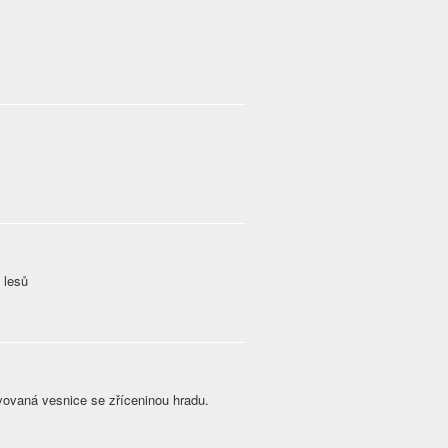
 lesů
ěvovaná vesnice se zříceninou hradu.