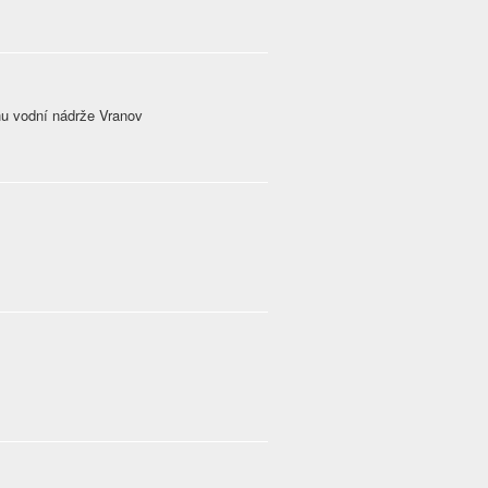
hu vodní nádrže Vranov