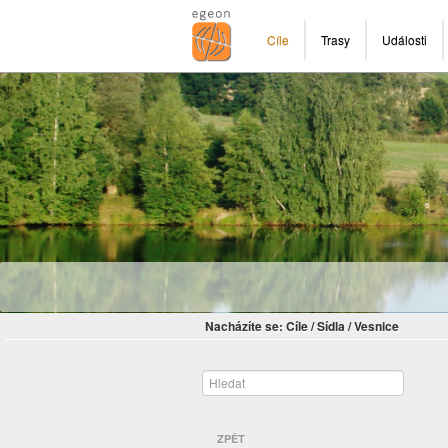
Cíle
Trasy
Události
Nacházíte se:
Cíle
/
Sídla
/
Vesnice
ZPĚT