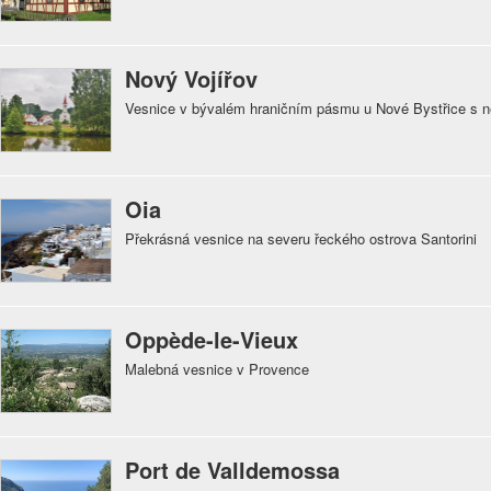
Nový Vojířov
Vesnice v bývalém hraničním pásmu u Nové Bystřice s n
Oia
Překrásná vesnice na severu řeckého ostrova Santorini
Oppède-le-Vieux
Malebná vesnice v Provence
Port de Valldemossa