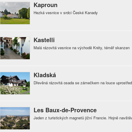
Kaproun
Hezká vesnice v srdci České Kanady
Kastelli
Malá rázovitá vesnice na východě Kréty, téměř skanzen
Kladská
Dřevěná rázovitá osada se zámečkem na louce uprostřed
Les Baux-de-Provence
Jeden z turistických magnetů jižní Francie. Hojně navšt