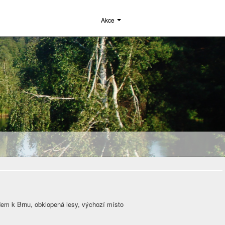
Akce
dem k Brnu, obklopená lesy, výchozí místo