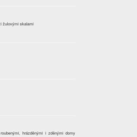
zi žulovými skalami
 roubenými, hrázděnými i zděnými domy