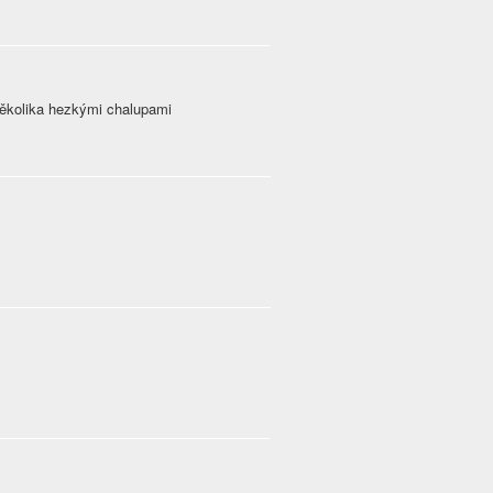
ěkolika hezkými chalupami