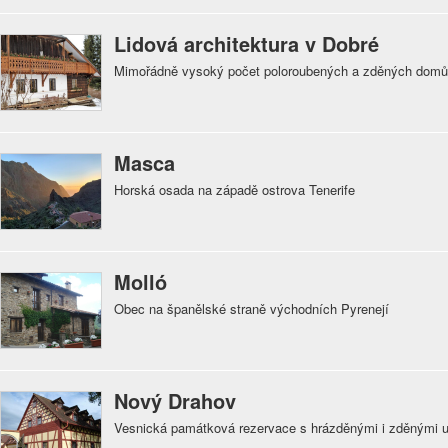
Lidová architektura v Dobré
Mimořádně vysoký počet poloroubených a zděných domů 
Masca
Horská osada na západě ostrova Tenerife
Molló
Obec na španělské straně východních Pyrenejí
Nový Drahov
Vesnická památková rezervace s hrázděnými i zděnými u