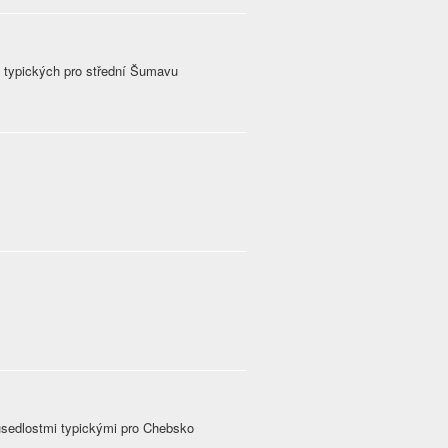
typických pro střední Šumavu
sedlostmi typickými pro Chebsko