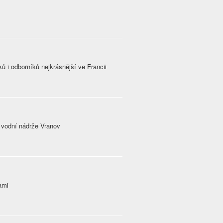
 i odborníků nejkrásnější ve Francii
 vodní nádrže Vranov
ami