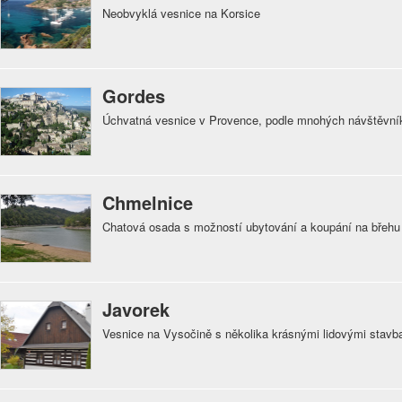
Neobvyklá vesnice na Korsice
Gordes
Úchvatná vesnice v Provence, podle mnohých návštěvníků
Chmelnice
Chatová osada s možností ubytování a koupání na břehu
Javorek
Vesnice na Vysočině s několika krásnými lidovými stavb