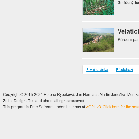
Smíšený le
Velatic
Přírodní pa
První stránka
Předchozí
Copyright © 2015-2021 Helena Rybáková, Jan Harmata, Martin Janoška, Monika 
Zetha Design. Text and photo: all rights reserved.
This program is Free Software under the terms of
AGPL v3
.
Click here for the so