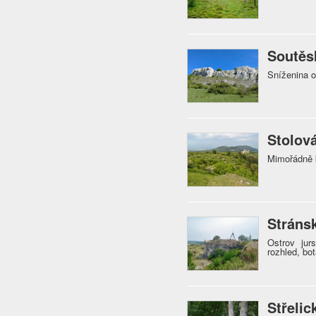
Soutěs
Sníženina 
Stolov
Mimořádně 
Stráns
Ostrov jur
rozhled, bo
Střelic